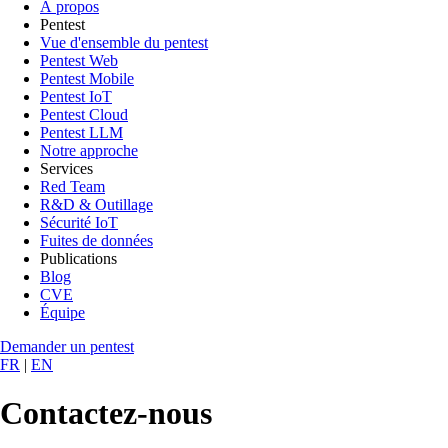
À propos
Pentest
Vue d'ensemble du pentest
Pentest Web
Pentest Mobile
Pentest IoT
Pentest Cloud
Pentest LLM
Notre approche
Services
Red Team
R&D & Outillage
Sécurité IoT
Fuites de données
Publications
Blog
CVE
Équipe
Demander un pentest
FR
|
EN
Contactez-nous