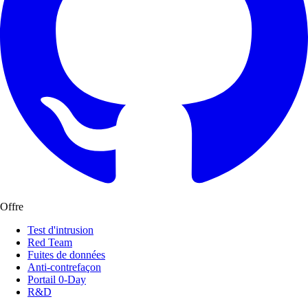
Offre
Test d'intrusion
Red Team
Fuites de données
Anti-contrefaçon
Portail 0-Day
R&D